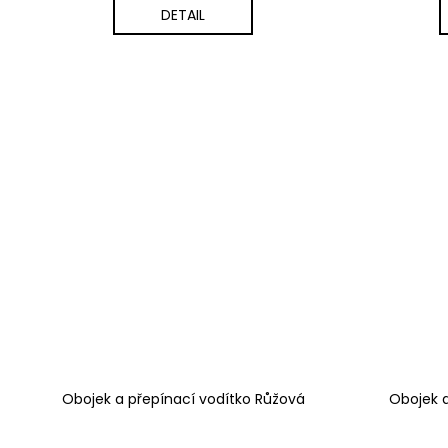
DETAIL
Obojek a přepínací vodítko Růžová
Obojek a