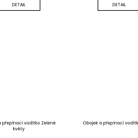
DETAIL
DETAIL
 přepínací vodítko Zelené
Obojek a přepínací vodít
květy