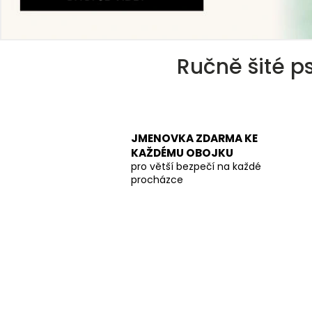
Ručně šité ps
JMENOVKA ZDARMA KE
KAŽDÉMU OBOJKU
pro větší bezpečí na každé
procházce