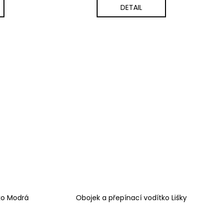
DETAIL
ko Modrá
Obojek a přepínací vodítko Lišky