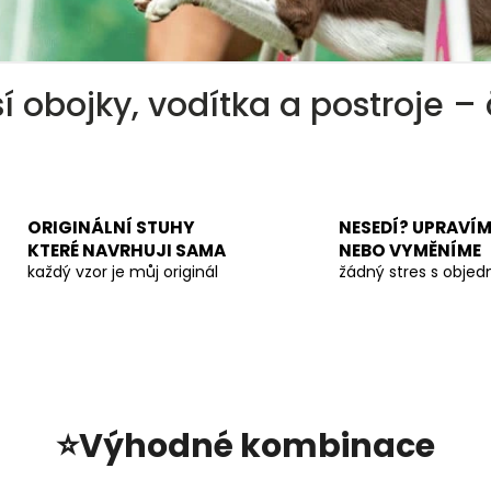
í obojky, vodítka a postroje 
ORIGINÁLNÍ STUHY
NESEDÍ? UPRAVÍM
KTERÉ NAVRHUJI SAMA
NEBO VYMĚNÍME
každý vzor je můj originál
žádný stres s obje
⭐Výhodné kombinace