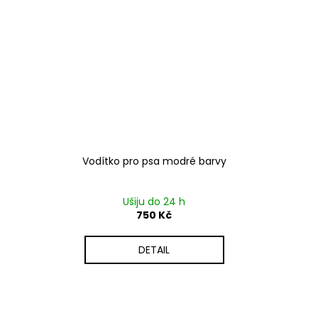
Vodítko pro psa modré barvy
Ušiju do 24 h
750 Kč
DETAIL