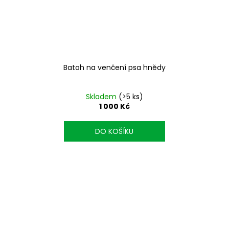
Batoh na venčení psa hnědy
Skladem
(>5 ks)
1 000 Kč
DO KOŠÍKU