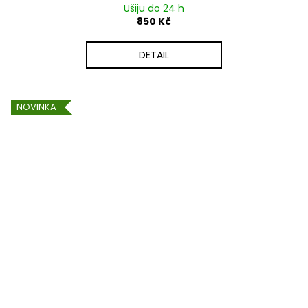
Ušiju do 24 h
850 Kč
DETAIL
NOVINKA