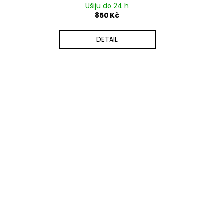
Ušiju do 24 h
850 Kč
DETAIL