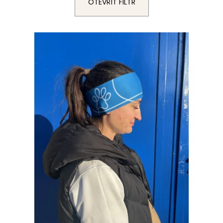
OTEVŘÍT FILTR