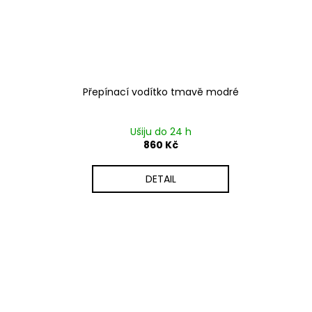
Přepínací vodítko tmavě modré
Ušiju do 24 h
860 Kč
DETAIL