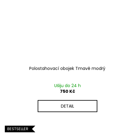
Polostahovací obojek Tmavě modrý
Ušiju do 24 h
750 Kč
DETAIL
BESTSELLER