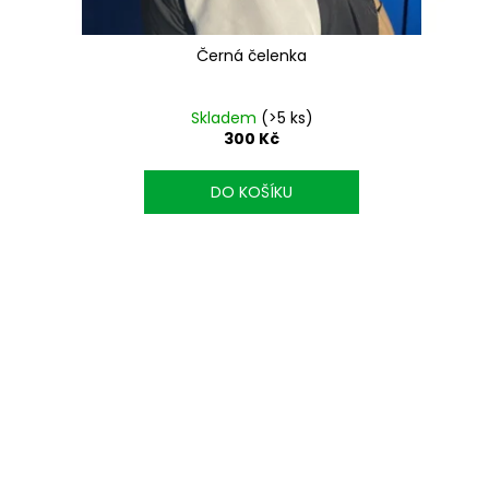
Černá čelenka
Skladem
(>5 ks)
300 Kč
DO KOŠÍKU