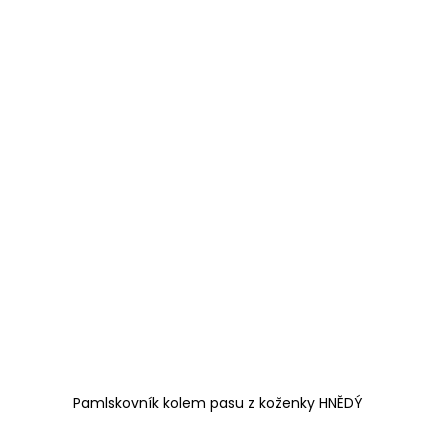
Pamlskovník kolem pasu z koženky HNĚDÝ