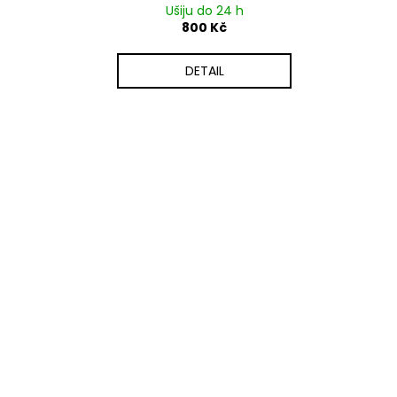
Ušiju do 24 h
800 Kč
DETAIL