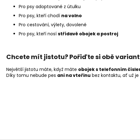
Pro psy adoptované z útulku
Pro psy, kteří chodí
na volno
Pro cestování, výlety, dovolené
Pro psy, kteří nosí
střídavě obojek a postroj
Chcete mít jistotu? Pořiďte si obě varian
Největší jistotu máte, když máte
obojek s telefonním čísl
Díky tomu nebude pes
ani na vteřinu
bez kontaktu, ať už je