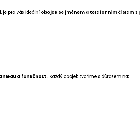
í
, je pro vás ideální
obojek se jménem a telefonním číslem s
zhledu a funkčnosti
. Každý obojek tvoříme s důrazem na: