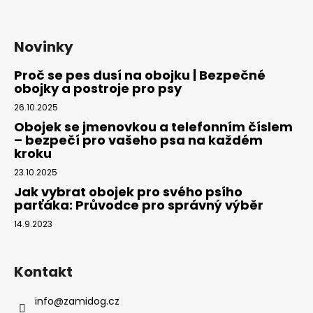
Novinky
Proč se pes dusí na obojku | Bezpečné
obojky a postroje pro psy
26.10.2025
Obojek se jmenovkou a telefonním číslem
– bezpečí pro vašeho psa na každém
kroku
23.10.2025
Jak vybrat obojek pro svého psího
parťáka: Průvodce pro správný výběr
14.9.2023
Kontakt
info
@
zamidog.cz