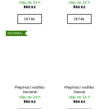
Ušiju do 24 h
Ušiju do 24 h
860 Kč
860 Kč
DETAIL
DETAIL
NOVINKA
Přepínací vodítko
Přepínací vodítko
červené
fialové
Ušiju do 24 h
Ušiju do 24 h
860 Kč
860 Kč