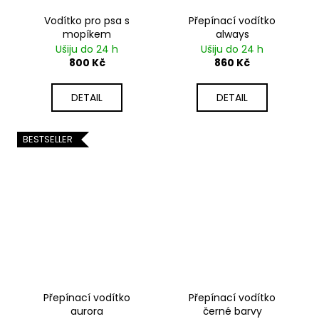
Vodítko pro psa s
Přepínací vodítko
mopíkem
always
Ušiju do 24 h
Ušiju do 24 h
800 Kč
860 Kč
DETAIL
DETAIL
BESTSELLER
Přepínací vodítko
Přepínací vodítko
aurora
černé barvy