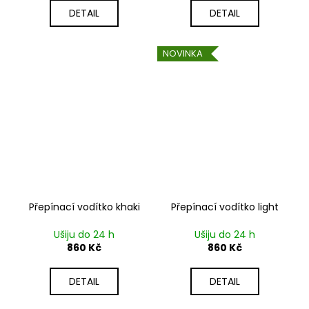
DETAIL
DETAIL
NOVINKA
Přepínací vodítko khaki
Přepínací vodítko light
Ušiju do 24 h
Ušiju do 24 h
860 Kč
860 Kč
DETAIL
DETAIL