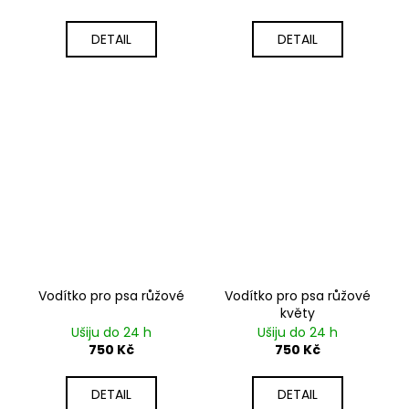
DETAIL
DETAIL
Vodítko pro psa růžové
Vodítko pro psa růžové
květy
Ušiju do 24 h
Ušiju do 24 h
750 Kč
750 Kč
DETAIL
DETAIL