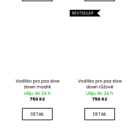
BESTSELLER
Vodítko pro psa slow
Vodítko pro psa slow
down modré
down růžové
Ušiju do 24 h
Ušiju do 24 h
750 Kč
750 Kč
DETAIL
DETAIL