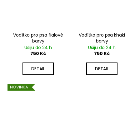
Vodítko pro psa fialové
Vodítko pro psa khaki
barvy
barvy
Ušiju do 24 h
Ušiju do 24 h
750 Kč
750 Kč
DETAIL
DETAIL
NOVINKA