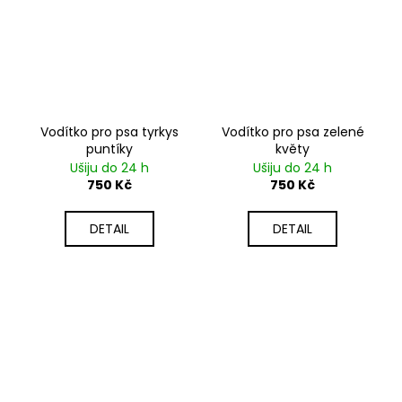
Vodítko pro psa tyrkys
Vodítko pro psa zelené
puntíky
květy
Ušiju do 24 h
Ušiju do 24 h
750 Kč
750 Kč
DETAIL
DETAIL