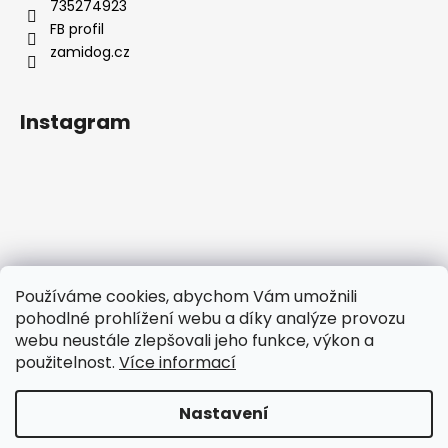
735274923
FB profil
zamidog.cz
Instagram
Používáme cookies, abychom Vám umožnili
pohodlné prohlížení webu a díky analýze provozu
webu neustále zlepšovali jeho funkce, výkon a
použitelnost.
Více informací
Sledovat na Instagramu
Nastavení
Vytvořil Shoptet