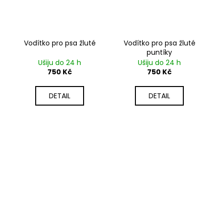
Vodítko pro psa žluté
Vodítko pro psa žluté
puntíky
Ušiju do 24 h
Ušiju do 24 h
750 Kč
750 Kč
DETAIL
DETAIL