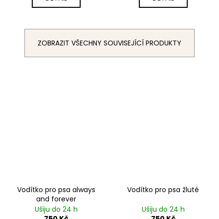
ZOBRAZIT VŠECHNY SOUVISEJÍCÍ PRODUKTY
Vodítko pro psa always
Vodítko pro psa žluté
and forever
Ušiju do 24 h
Ušiju do 24 h
750 Kč
750 Kč