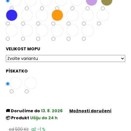
VELIKOST MOPU
PÍSKATKO
🚚 Doručíme do
13. 8. 2026
Možnosti doručení
📦 Produkt
Ušiju do 24 h
od 500 Kč
až –1 %