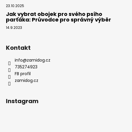
23.10.2025
Jak vybrat obojek pro svého psího
parťáka: Průvodce pro správný výběr
14.9.2023
Kontakt
info
@
zamidog.cz
735274923
FB profil
zamidog.cz
Instagram