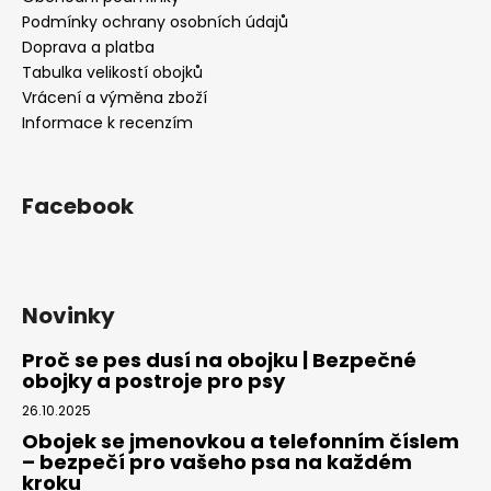
í
Podmínky ochrany osobních údajů
Doprava a platba
Tabulka velikostí obojků
Vrácení a výměna zboží
Informace k recenzím
Facebook
Novinky
Proč se pes dusí na obojku | Bezpečné
obojky a postroje pro psy
26.10.2025
Obojek se jmenovkou a telefonním číslem
– bezpečí pro vašeho psa na každém
kroku