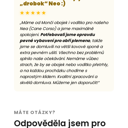
„drobok“ Neo :)
★★★★★
„Máme od Monči obojek i vodítko pro našeho
Nea (Cane Corso) a jsme maximálně
spokojeni.
Potřebovali jsme opravdu
pevné vybavení pro obří plemeno
, takže
jsme se domluvili na větší kovové sponě a
extra pevném ušití. Všechno bez problémů
splnilo naše očekávání. Nemáme vůbec
strach, že by se obojek nebo vodítko přetrhly,
a na každou procházku chodíme s
naprostým klidem. Kvalitní zpracování a
skvělá domluva. Můžeme jen doporučit!“
MÁTE OTÁZKY?
Odpověděla jsem pro