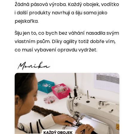
Žádná pásová výroba. Každý obojek, vodítko
i další produkty navrhuji a šiju sama jako
pejskařka.
Šiju jen to, co bych bez váhání nasadila svým
vlastním psům. Díky agility totiž dobře vím,
co musí vybavení opravdu vydržet.