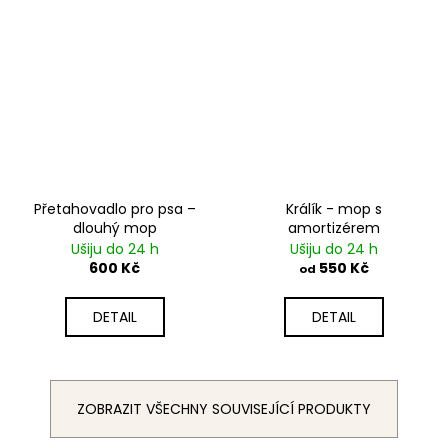
Přetahovadlo pro psa –
Králík - mop s
dlouhý mop
amortizérem
Ušiju do 24 h
Ušiju do 24 h
600 Kč
550 Kč
od
DETAIL
DETAIL
ZOBRAZIT VŠECHNY SOUVISEJÍCÍ PRODUKTY