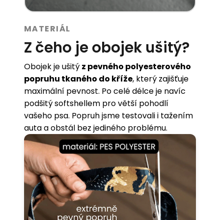
MATERIÁL
Z čeho je obojek ušitý?
Obojek je ušitý
z pevného polyesterového
popruhu tkaného do kříže
, který zajišťuje
maximální pevnost. Po celé délce je navíc
podšitý softshellem pro větší pohodlí
vašeho psa. Popruh jsme testovali i tažením
auta a obstál bez jediného problému.