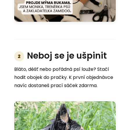
Neboj se je ušpinit
2
Bláto, déšť nebo pořádná psí louže? Stačí
hodit obojek do pračky. K první objednávce
navíc dostaneš prací sáček zdarma.