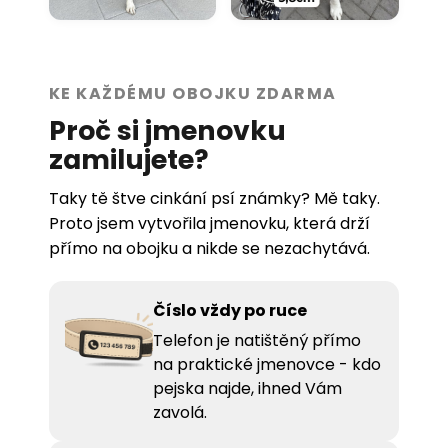
KE KAŽDÉMU OBOJKU ZDARMA
Proč si jmenovku
zamilujete?
Taky tě štve cinkání psí známky? Mě taky.
Proto jsem vytvořila jmenovku, která drží
přímo na obojku a nikde se nezachytává.
Číslo vždy po ruce
Telefon je natištěný přímo
na praktické jmenovce - kdo
pejska najde, ihned Vám
zavolá.