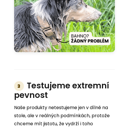
Testujeme extremní
3
pevnost
Naše produkty netestujeme jen v dílně na
stole, ale v reálných podmínkách, protože
chceme mít jistotu, že vydrží i toho