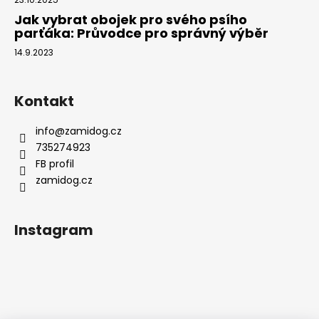
Jak vybrat obojek pro svého psího
parťáka: Průvodce pro správný výběr
14.9.2023
Kontakt
info
@
zamidog.cz
735274923
FB profil
zamidog.cz
Instagram