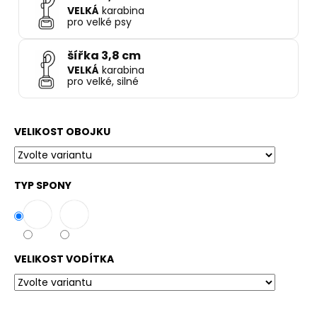
VELKÁ
karabina
pro velké psy
šířka 3,8 cm
VELKÁ
karabina
pro velké, silné
VELIKOST OBOJKU
TYP SPONY
VELIKOST VODÍTKA