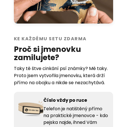
KE KAŽDÉMU SETU ZDARMA
Proč si jmenovku
zamilujete?
Taky tě štve cinkání psí známky? Mě taky.
Proto jsem vytvořila jmenovku, která drží
přímo na obojku a nikde se nezachytává.
Číslo vždy po ruce
Telefon je natištěný přímo
na praktické jmenovce - kdo
pejska najde, ihned Vám