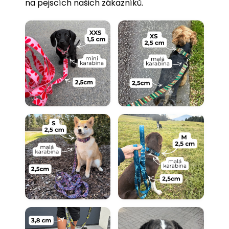
na pejscích našich zákazníků.