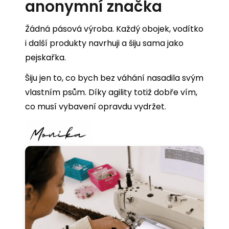
anonymní značka
Žádná pásová výroba. Každý obojek, vodítko
i další produkty navrhuji a šiju sama jako
pejskařka.
Šiju jen to, co bych bez váhání nasadila svým
vlastním psům. Díky agility totiž dobře vím,
co musí vybavení opravdu vydržet.