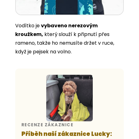
Vodítko je
vybaveno nerezovým
kroužkem,
který slouží k připnutí přes
rameno, takže ho nemusíte držet v ruce,
když je pejsek na volno.
RECENZE ZÁKAZNICE
Příběh naší zákaznice Lucky: