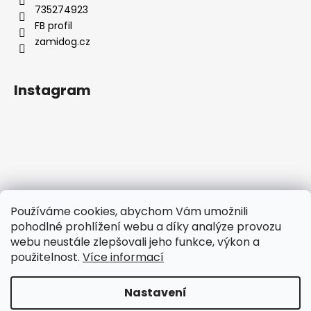
735274923
FB profil
zamidog.cz
Instagram
Používáme cookies, abychom Vám umožnili
pohodlné prohlížení webu a díky analýze provozu
webu neustále zlepšovali jeho funkce, výkon a
použitelnost.
Více informací
Sledovat na Instagramu
Nastavení
Vytvořil Shoptet