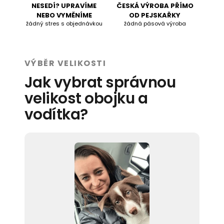
NESEDÍ? UPRAVÍME
ČESKÁ VÝROBA PŘÍMO
NEBO VYMĚNÍME
OD PEJSKAŘKY
žádný stres s objednávkou
žádná pásová výroba
VÝBĚR VELIKOSTI
Jak vybrat správnou
velikost obojku a
vodítka?