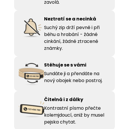
zavolá.
Neztratí se a necinká
Suchý zip drží pevně i při
běhu a hrabání - žádné
cinkání, žádné ztracené
známky.
Stěhuje se s vámi
Sundáte ji a přendáte na
nový obojek nebo postroj.
Čitelná i z dálky
Kontrastní písmo přečte
kolemjdoucí, aniž by musel
pejska chytat.