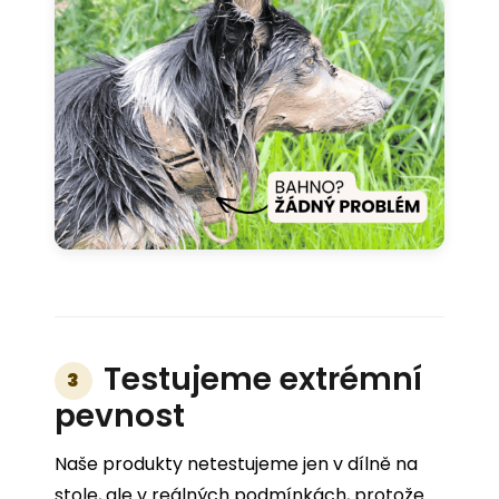
Testujeme extrémní
3
pevnost
Naše produkty netestujeme jen v dílně na
stole, ale v reálných podmínkách, protože