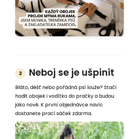
Neboj se je ušpinit
2
Bláto, déšť nebo pořádná psí louže? Stačí
hodit obojek i vodítko do pračky a budou
jako nové. K první objednávce navíc
dostanete prací sáček zdarma.