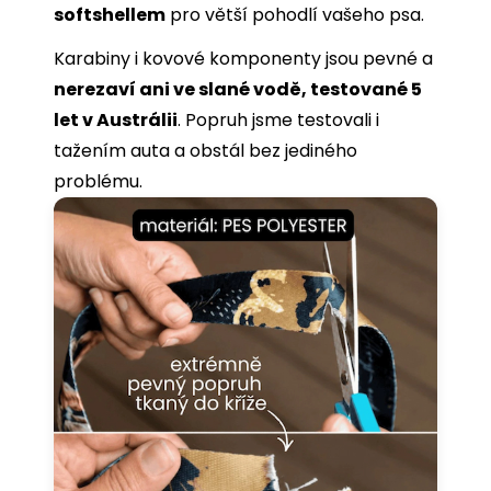
softshellem
pro větší pohodlí vašeho psa.
Karabiny i kovové komponenty jsou pevné a
nerezaví ani ve slané vodě, testované 5
let v Austrálii
. Popruh jsme testovali i
tažením auta a obstál bez jediného
problému.