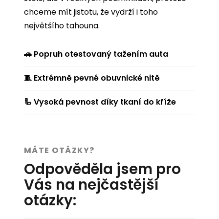
chceme mít jistotu, že vydrží i toho
největšího tahouna.
🚗 Popruh otestovaný tažením auta
🧵 Extrémně pevné obuvnické nitě
🦾 Vysoká pevnost díky tkaní do kříže
MÁTE OTÁZKY?
Odpověděla jsem pro
Vás na nejčastější
otázky: