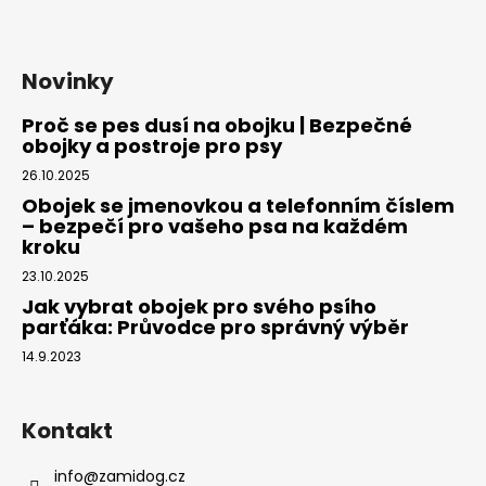
Novinky
Proč se pes dusí na obojku | Bezpečné
obojky a postroje pro psy
26.10.2025
Obojek se jmenovkou a telefonním číslem
– bezpečí pro vašeho psa na každém
kroku
23.10.2025
Jak vybrat obojek pro svého psího
parťáka: Průvodce pro správný výběr
14.9.2023
Kontakt
info
@
zamidog.cz