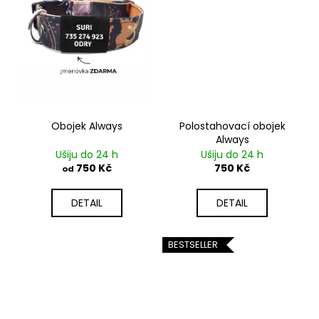
Obojek Always
Polostahovací obojek
Always
Ušiju do 24 h
Ušiju do 24 h
750 Kč
750 Kč
od
DETAIL
DETAIL
BESTSELLER