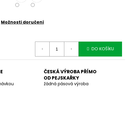
Možnosti doručení
DO KOŠÍKU
E
ČESKÁ VÝROBA PŘÍMO
OD PEJSKAŘKY
dnávkou
žádná pásová výroba