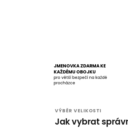
JMENOVKA ZDARMA KE
KAŽDÉMU OBOJKU
pro větší bezpečí na každé
procházce
VÝBĚR VELIKOSTI
Jak vybrat správ