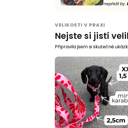
nepřežil by.
VELIKOSTI V PRAXI
Nejste si jistí vel
Připravila jsem si skutečné ukázk