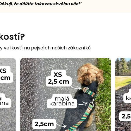
Děkuji, že děláte takovou skvělou věc!
“
ikostí?
y velikostí na pejscích našich zákazníků.