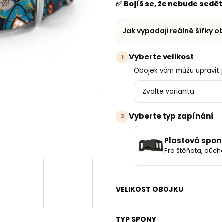
✅
Bojíš se, že nebude sedě
Jak vypadají reálně šířky 
Vyberte velikost
1
Obojek vám můžu upravit 
Vyberte typ zapínání
2
Plastová spon
Pro štěňata, důch
VELIKOST OBOJKU
TYP SPONY