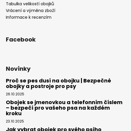
Tabulka velikostí obojků
Vrácení a výměna zboží
Informace k recenzím
Facebook
Novinky
Proč se pes dusí na obojku | Bezpečné
obojky a postroje pro psy
26.10.2025
Obojek se jmenovkou a telefonním číslem
– bezpečí pro vašeho psa na každém
kroku
23.10.2025
Jak vybrat obojek pro svého psího