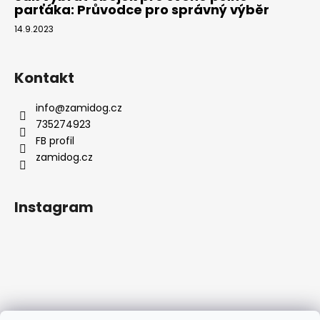
parťáka: Průvodce pro správný výběr
14.9.2023
Kontakt
info
@
zamidog.cz
735274923
FB profil
zamidog.cz
Instagram