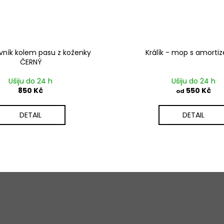
vník kolem pasu z koženky
Králík - mop s amorti
ČERNÝ
Ušiju do 24 h
Ušiju do 24 h
850 Kč
550 Kč
od
DETAIL
DETAIL