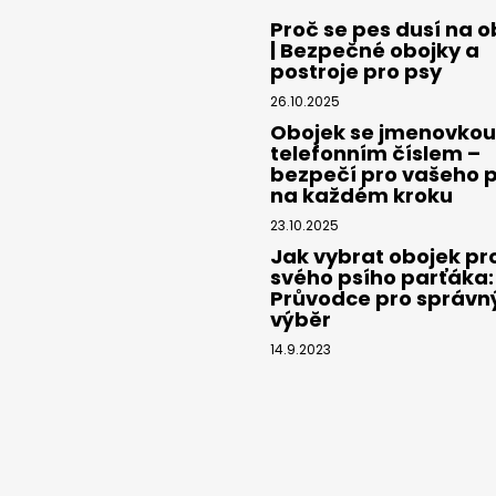
Proč se pes dusí na o
| Bezpečné obojky a
postroje pro psy
26.10.2025
Obojek se jmenovkou
telefonním číslem –
bezpečí pro vašeho 
na každém kroku
23.10.2025
Jak vybrat obojek pr
svého psího parťáka:
Průvodce pro správn
výběr
14.9.2023