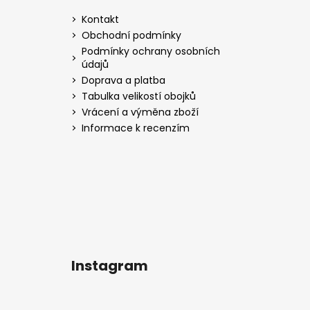
a
Kontakt
t
Obchodní podmínky
í
Podmínky ochrany osobních
údajů
Doprava a platba
Tabulka velikostí obojků
Vrácení a výměna zboží
Informace k recenzím
Instagram