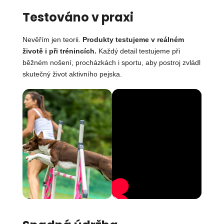
Testováno v praxi
Nevěřím jen teorii.
Produkty testujeme v reálném
životě i při trénincích.
Každý detail testujeme při
běžném nošení, procházkách i sportu, aby postroj zvládl
skutečný život aktivního pejska.