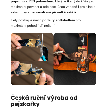
popruhu z PES polyesteru
, který je tkaný do kříže pro
maximální pevnost a odolnost. Jsou vhodné i pro silné a
aktivní psy a
nepovolí ani při velké zátěži
.
Celý postroj je navíc
podšitý softshellem
pro
maximální pohodlí při nošení.
Česká ruční výroba od
pejskařky