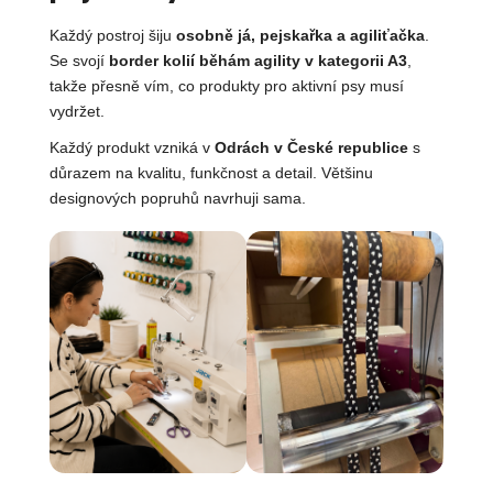
Každý postroj šiju
osobně já, pejskařka a agiliťačka
.
Se svojí
border kolií běhám agility v kategorii A3
,
takže přesně vím, co produkty pro aktivní psy musí
vydržet.
Každý produkt vzniká v
Odrách v České republice
s
důrazem na kvalitu, funkčnost a detail. Většinu
designových popruhů navrhuji sama.