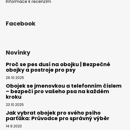
Informace k recenzím
Facebook
Novinky
Proč se pes dusí na obojku | Bezpečné
obojky a postroje pro psy
26.10.2025
Obojek se jmenovkou a telefonním číslem
– bezpečí pro vašeho psa na každém
kroku
23.10.2025
Jak vybrat obojek pro svého psího
parťáka: Průvodce pro správný výběr
14.9.2023