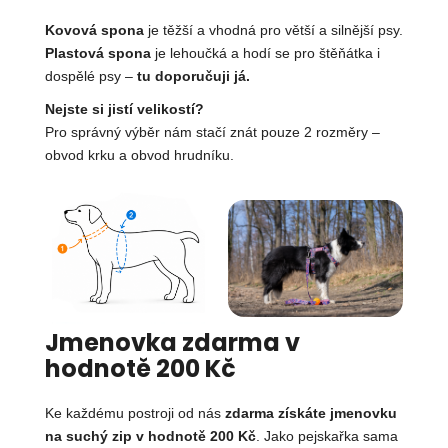
Kovová spona
je těžší a vhodná pro větší a silnější psy.
Plastová spona
je lehoučká a hodí se pro štěňátka i
dospělé psy –
tu doporučuji já.
Nejste si jistí velikostí?
Pro správný výběr nám stačí znát pouze 2 rozměry –
obvod krku a obvod hrudníku.
Jmenovka zdarma v
hodnotě 200 Kč
Ke každému postroji od nás
zdarma získáte jmenovku
na suchý zip v hodnotě 200 Kč
. Jako pejskařka sama