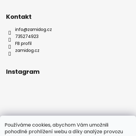
Kontakt
info
@
zamidog.cz
735274923
FB profil
zamidog.cz
Instagram
Používáme cookies, abychom Vám umožnili
pohodlné prohlížení webu a díky analýze provozu