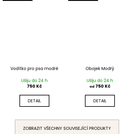
Vodítko pro psa modré
Obojek Modrý
Ušiju do 24 h
Ušiju do 24 h
750 Kč
750 Kč
od
DETAIL
DETAIL
ZOBRAZIT VŠECHNY SOUVISEJÍCÍ PRODUKTY