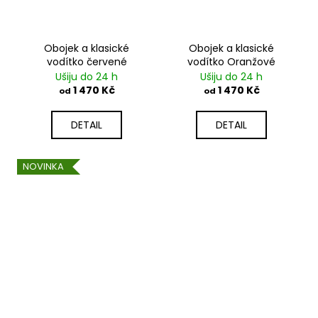
Obojek a klasické
Obojek a klasické
vodítko červené
vodítko Oranžové
Ušiju do 24 h
Ušiju do 24 h
1 470 Kč
1 470 Kč
od
od
DETAIL
DETAIL
NOVINKA