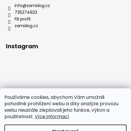
info
@
zamidog.cz
735274923
FB profil
zamidog.cz
Instagram
Používáme cookies, abychom Vám umožnili
pohodlné prohlížení webu a díky analýze provozu
webu neustále zlepšovali jeho funkce, výkon a
použitelnost.
Více informací
Sledovat na Instagramu