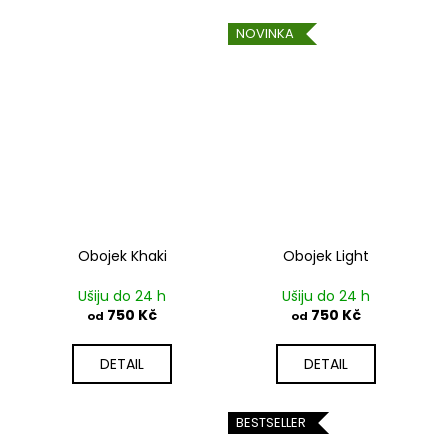
NOVINKA
Obojek Khaki
Obojek Light
Ušiju do 24 h
Ušiju do 24 h
750 Kč
750 Kč
od
od
DETAIL
DETAIL
BESTSELLER