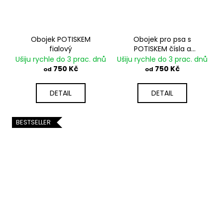
Obojek POTISKEM
Obojek pro psa s
fialový
POTISKEM čísla a
jména
Ušiju rychle do 3 prac. dnů
Ušiju rychle do 3 prac. dnů
750 Kč
750 Kč
od
od
DETAIL
DETAIL
BESTSELLER