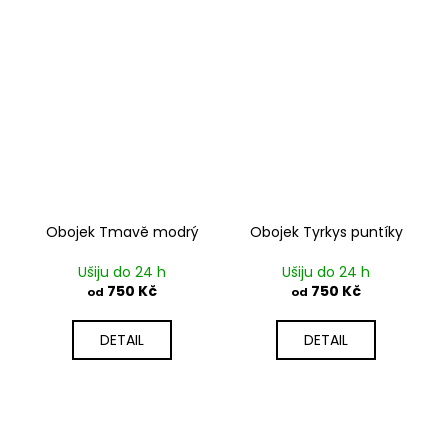
Obojek Tmavě modrý
Obojek Tyrkys puntíky
Ušiju do 24 h
Ušiju do 24 h
750 Kč
750 Kč
od
od
DETAIL
DETAIL