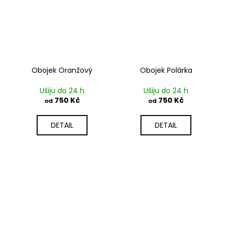
Obojek Oranžový
Obojek Polárka
Ušiju do 24 h
Ušiju do 24 h
750 Kč
750 Kč
od
od
DETAIL
DETAIL