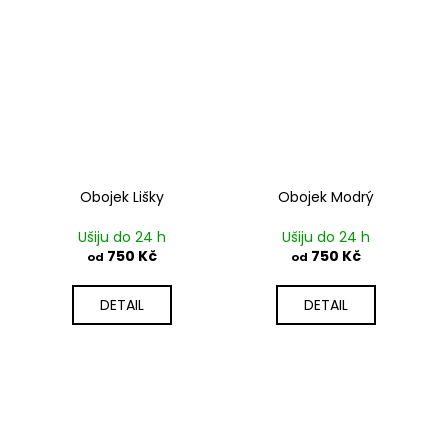
Obojek Lišky
Obojek Modrý
Ušiju do 24 h
Ušiju do 24 h
750 Kč
750 Kč
od
od
DETAIL
DETAIL