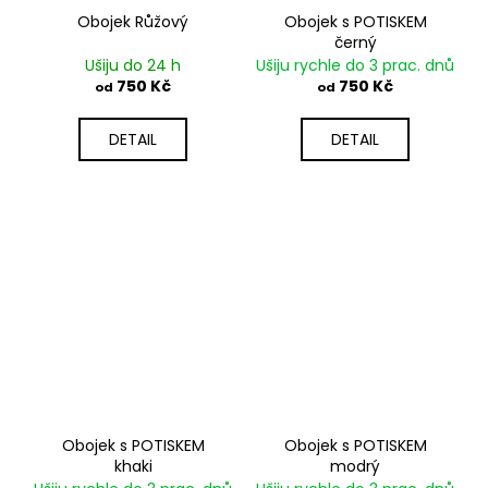
Obojek Růžový
Obojek s POTISKEM
černý
Ušiju do 24 h
Ušiju rychle do 3 prac. dnů
750 Kč
750 Kč
od
od
DETAIL
DETAIL
Obojek s POTISKEM
Obojek s POTISKEM
khaki
modrý