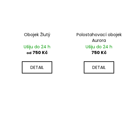
Obojek Žlutý
Polostahovací obojek
Aurora
Ušiju do 24 h
Ušiju do 24 h
750 Kč
750 Kč
od
DETAIL
DETAIL