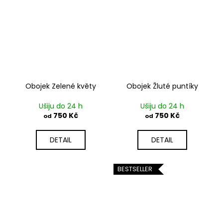
Obojek Zelené květy
Obojek Žluté puntíky
Ušiju do 24 h
Ušiju do 24 h
750 Kč
750 Kč
od
od
DETAIL
DETAIL
BESTSELLER