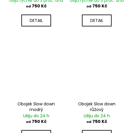
Ušiju rychle do 3 prac. dnů
Ušiju rychle do 3 prac. dnů
750 Kč
750 Kč
od
od
DETAIL
DETAIL
Obojek Slow down
Obojek Slow down
modrý
růžový
Ušiju do 24 h
Ušiju do 24 h
750 Kč
750 Kč
od
od