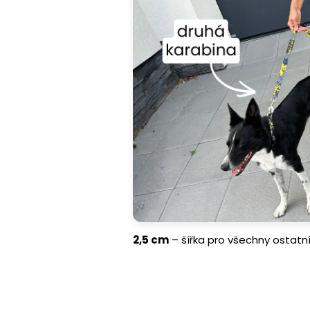
2,5 cm
– šířka pro všechny ostatní