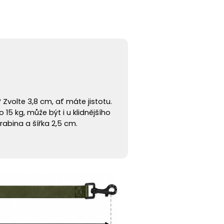
?
Zvolte 3,8 cm, ať máte jistotu.
 15 kg, může být i u klidnějšího
abina a šířka 2,5 cm.