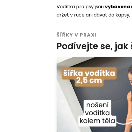
Vodítka pro psy jsou
vybavena 
držet v ruce ani dávat do kapsy, 
ŠÍŘKY V PRAXI
Podívejte se, jak