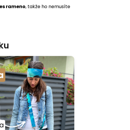
es rameno
, takže ho nemusíte
ěku