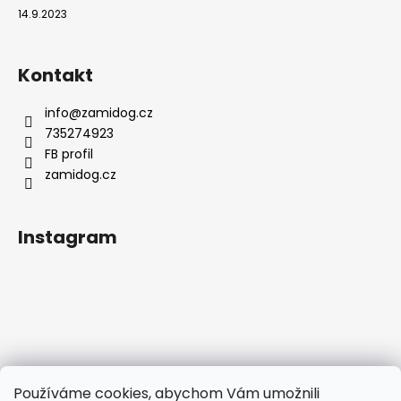
14.9.2023
Kontakt
info
@
zamidog.cz
735274923
FB profil
zamidog.cz
Instagram
Používáme cookies, abychom Vám umožnili