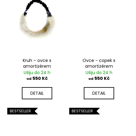
Kruh – ovce s
Ovce - copek s
amortizérem
amortizérem
Ušiju do 24 h
Ušiju do 24 h
550 Kč
550 Kč
od
od
DETAIL
DETAIL
BESTSELLER
BESTSELLER