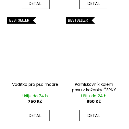
DETAIL
DETAIL
BESTSELLER
BESTSELLER
Vodítko pro psa modré
Pamlskovník kolem
pasu z koženky ČERNÝ
Ušiju do 24 h
Ušiju do 24 h
750 Kč
850 Kč
DETAIL
DETAIL