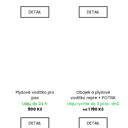
DETAIL
DETAIL
Plyšové vodítko pro
Obojek a plyšové
psa
vodítko repre + POTISK
Ušiju do 24 h
Ušiju rychle do 3 prac. dnů
900 Kč
1 190 Kč
od
DETAIL
DETAIL