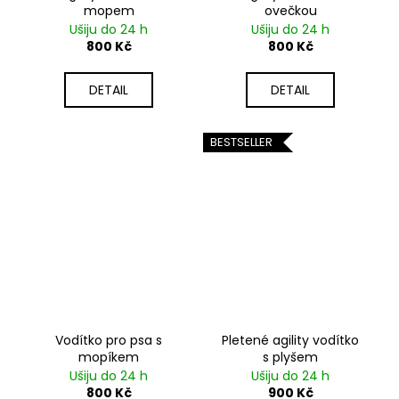
mopem
ovečkou
Ušiju do 24 h
Ušiju do 24 h
800 Kč
800 Kč
DETAIL
DETAIL
BESTSELLER
Vodítko pro psa s
Pletené agility vodítko
mopíkem
s plyšem
Ušiju do 24 h
Ušiju do 24 h
800 Kč
900 Kč