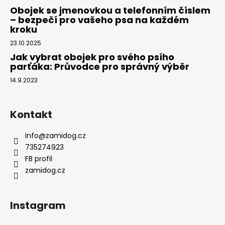
Obojek se jmenovkou a telefonním číslem
– bezpečí pro vašeho psa na každém
kroku
23.10.2025
Jak vybrat obojek pro svého psího
parťáka: Průvodce pro správný výběr
14.9.2023
Kontakt
info
@
zamidog.cz
735274923
FB profil
zamidog.cz
Instagram