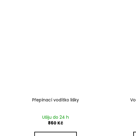
Přepínací vodítko lišky
Vo
Ušiju do 24 h
860 Kč