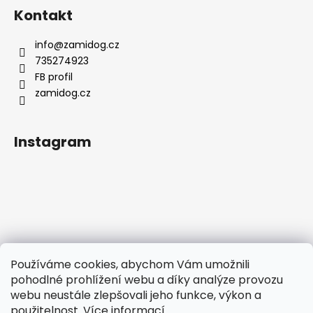
Kontakt
info
@
zamidog.cz
735274923
FB profil
zamidog.cz
Instagram
Používáme cookies, abychom Vám umožnili
pohodlné prohlížení webu a díky analýze provozu
webu neustále zlepšovali jeho funkce, výkon a
použitelnost.
Více informací