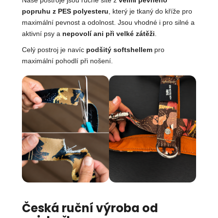
popruhu z PES polyesteru
, který je tkaný do kříže pro
maximální pevnost a odolnost. Jsou vhodné i pro silné a
aktivní psy a
nepovolí ani při velké zátěži
.
Celý postroj je navíc
podšitý softshellem
pro
maximální pohodlí při nošení.
Česká ruční výroba od