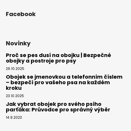
Facebook
Novinky
Proč se pes dusí na obojku | Bezpečné
obojky a postroje pro psy
26.10.2025
Obojek se jmenovkou a telefonním číslem
– bezpečí pro vašeho psa na každém
kroku
23.10.2025
Jak vybrat obojek pro svého psího
parťáka: Průvodce pro správný výběr
14.9.2023