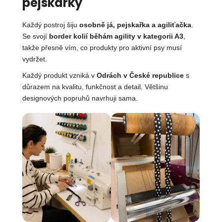
pejskařky
Každý postroj šiju
osobně já, pejskařka a agiliťačka
.
Se svojí
border kolií běhám agility v kategorii A3
,
takže přesně vím, co produkty pro aktivní psy musí
vydržet.
Každý produkt vzniká v
Odrách v České republice
s
důrazem na kvalitu, funkčnost a detail. Většinu
designových popruhů navrhuji sama.