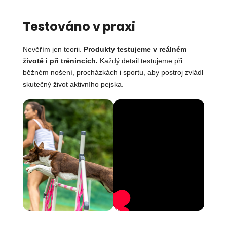
Testováno v praxi
Nevěřím jen teorii.
Produkty testujeme v reálném
životě i při trénincích.
Každý detail testujeme při
běžném nošení, procházkách i sportu, aby postroj zvládl
skutečný život aktivního pejska.