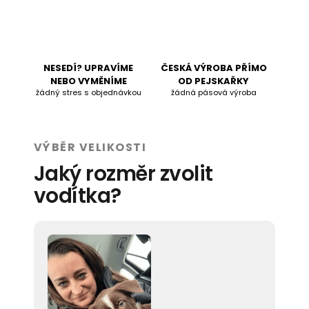
NESEDÍ? UPRAVÍME
ČESKÁ VÝROBA PŘÍMO
NEBO VYMĚNÍME
OD PEJSKAŘKY
žádný stres s objednávkou
žádná pásová výroba
VÝBĚR VELIKOSTI
Jaký rozměr zvolit
vodítka?