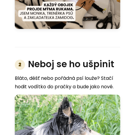
Neboj se ho ušpinit
2
Bláto, déšť nebo pořádná psí louže? Stačí
hodit vodítko do pračky a bude jako nové.