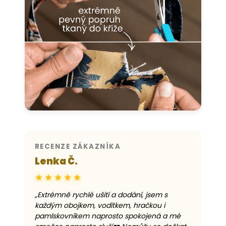
RECENZE ZÁKAZNÍKA
Lenka Č.
★★★★★
„
Extrémně rychlé ušití a dodání, jsem s
každým obojkem, vodítkem, hračkou i
pamlskovníkem naprosto spokojená a mé