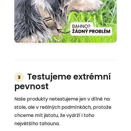
Testujeme extrémní
3
pevnost
Naše produkty netestujeme jen v dílně na
stole, ale v reálných podmínkách, protože
chceme mít jistotu, že vydrží i toho
největšího tahouna.