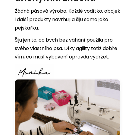
Žádná pásová výroba. Každé vodítko, obojek
i další produkty navrhuji a šiju sama jako
pejskařka.
Šiju jen to, co bych bez váhání použila pro
svého vlastního psa. Díky agility totiž dobře
vím, co musí vybavení opravdu vydržet.