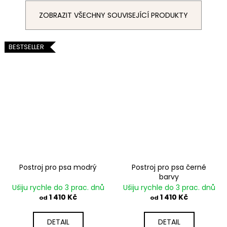
ZOBRAZIT VŠECHNY SOUVISEJÍCÍ PRODUKTY
BESTSELLER
Postroj pro psa modrý
Postroj pro psa černé
barvy
Ušiju rychle do 3 prac. dnů
Ušiju rychle do 3 prac. dnů
1 410 Kč
1 410 Kč
od
od
DETAIL
DETAIL