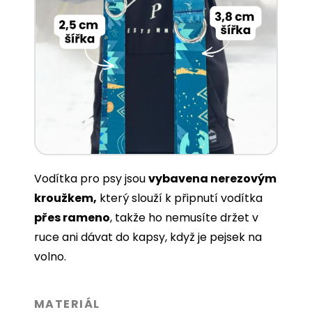
Vodítka pro psy jsou
vybavena nerezovým
kroužkem,
který slouží k připnutí vodítka
přes rameno
, takže ho nemusíte držet v
ruce ani dávat do kapsy, když je pejsek na
volno.
MATERIÁL