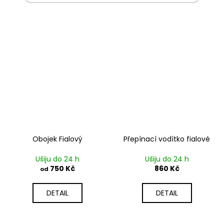
Obojek Fialový
Přepínací vodítko fialové
Ušiju do 24 h
Ušiju do 24 h
750 Kč
860 Kč
od
DETAIL
DETAIL