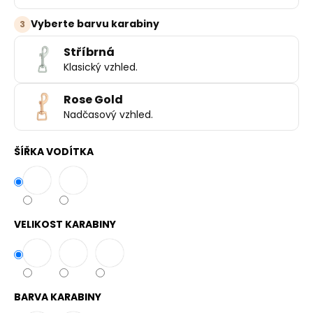
Vyberte barvu karabiny
3
Stříbrná
Klasický vzhled.
Rose Gold
Nadčasový vzhled.
ŠÍŘKA VODÍTKA
VELIKOST KARABINY
BARVA KARABINY