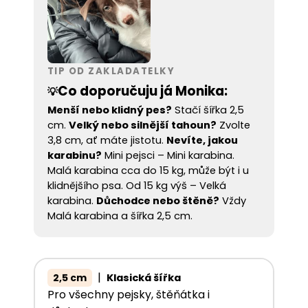
TIP OD ZAKLADATELKY
Co doporučuju já Monika:
💡
Menší nebo klidný pes?
Stačí šířka 2,5
cm.
Velký nebo silnější tahoun?
Zvolte
3,8 cm, ať máte jistotu.
Nevíte, jakou
karabinu?
Mini pejsci – Mini karabina.
Malá karabina cca do 15 kg, může být i u
klidnějšího psa. Od 15 kg výš – Velká
karabina.
Důchodce nebo štěně?
Vždy
Malá karabina a šířka 2,5 cm.
|
2,5 cm
Klasická šířka
Pro všechny pejsky, štěňátka i