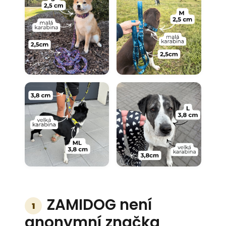
ZAMIDOG není
1
anonymní značka