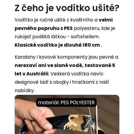
Z čeho je vodítko ušité?
Vodítko je ručně ušité z kvalitního a
velmi
pevného popruhu z PES
polyesteru, kde je
rukojeť podšitá látkou - softshellem.
Klasické vodítko je dlouhé 180 cm
.
Karabiny i kovové komponenty jsou pevné a
nerezaví ani ve slané vodě, testované 5
let v Austrálii
. Veškerá vodítka navíc
designově ladí s obojky i hračkami z naší
nabídky.