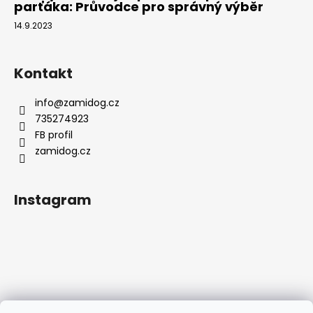
parťáka: Průvodce pro správný výběr
14.9.2023
Kontakt
info
@
zamidog.cz
735274923
FB profil
zamidog.cz
Instagram