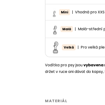
|
Vhodná pro XXS
Mini
|
Malá–střední 
Malá
|
Pro velká pl
Velká
Vodítka pro psy jsou
vybavena 
držet v ruce ani dávat do kapsy, 
MATERIÁL