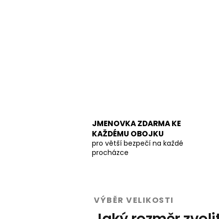
JMENOVKA ZDARMA KE
KAŽDÉMU OBOJKU
pro větší bezpečí na každé
procházce
VÝBĚR VELIKOSTI
Jaký rozměr zvoli