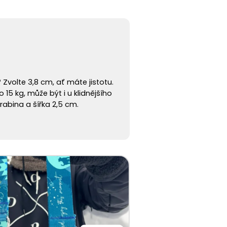
?
Zvolte 3,8 cm, ať máte jistotu.
 15 kg, může být i u klidnějšího
abina a šířka 2,5 cm.