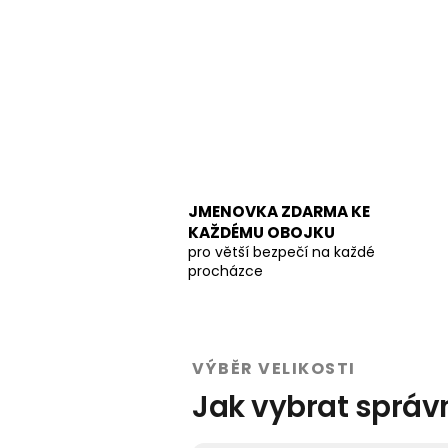
JMENOVKA ZDARMA KE
KAŽDÉMU OBOJKU
pro větší bezpečí na každé
procházce
VÝBĚR VELIKOSTI
Jak vybrat správ