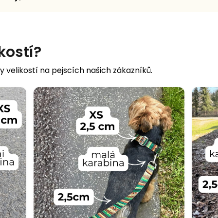
ikostí?
y velikostí na pejscích našich zákazníků.