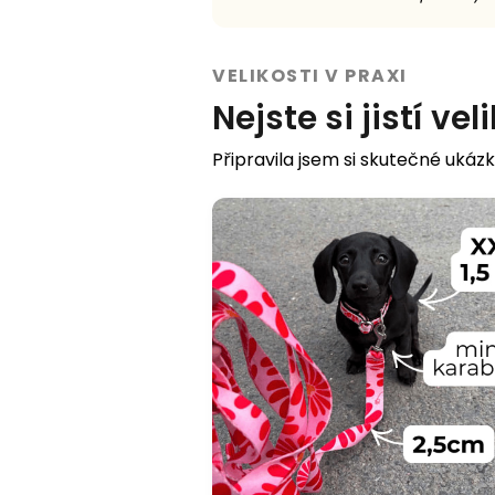
VELIKOSTI V PRAXI
Nejste si jistí vel
Připravila jsem si skutečné ukázk