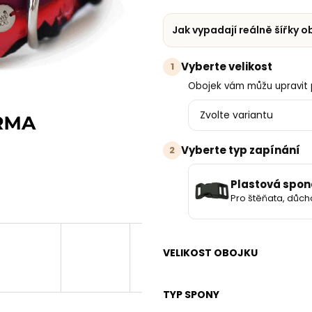
Jak vypadají reálně šířky 
Vyberte velikost
1
Obojek vám můžu upravit 
Vyberte typ zapínání
2
Plastová spon
Pro štěňata, důch
VELIKOST OBOJKU
TYP SPONY