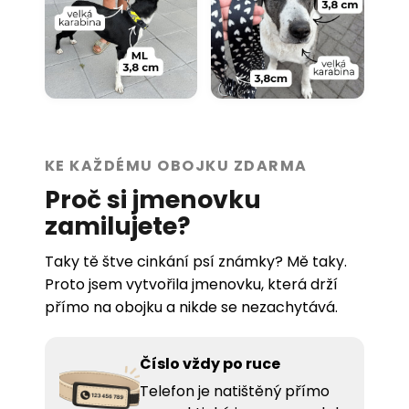
KE KAŽDÉMU OBOJKU ZDARMA
Proč si jmenovku
zamilujete?
Taky tě štve cinkání psí známky? Mě taky.
Proto jsem vytvořila jmenovku, která drží
přímo na obojku a nikde se nezachytává.
Číslo vždy po ruce
Telefon je natištěný přímo