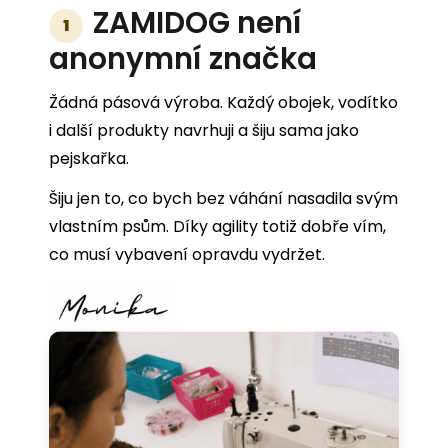
ZAMIDOG není
1
anonymní značka
Žádná pásová výroba. Každý obojek, vodítko
i další produkty navrhuji a šiju sama jako
pejskařka.
Šiju jen to, co bych bez váhání nasadila svým
vlastním psům. Díky agility totiž dobře vím,
co musí vybavení opravdu vydržet.