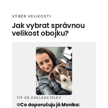
VÝBĚR VELIKOSTI
Jak vybrat správnou
velikost obojku?
TIP OD ZAKLADATELKY
Co doporučuju já Monika:
💡