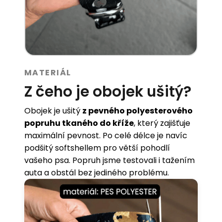
MATERIÁL
Z čeho je obojek ušitý?
Obojek je ušitý
z pevného polyesterového
popruhu tkaného do kříže
, který zajišťuje
maximální pevnost. Po celé délce je navíc
podšitý softshellem pro větší pohodlí
vašeho psa. Popruh jsme testovali i tažením
auta a obstál bez jediného problému.