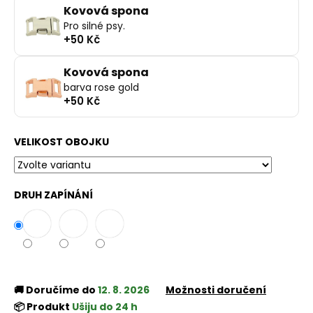
Kovová spona
Pro silné psy.
+50 Kč
Kovová spona
barva rose gold
+50 Kč
VELIKOST OBOJKU
DRUH ZAPÍNÁNÍ
🚚 Doručíme do
12. 8. 2026
Možnosti doručení
📦 Produkt
Ušiju do 24 h