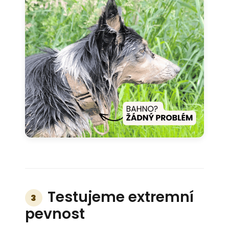
Testujeme extremní
3
pevnost