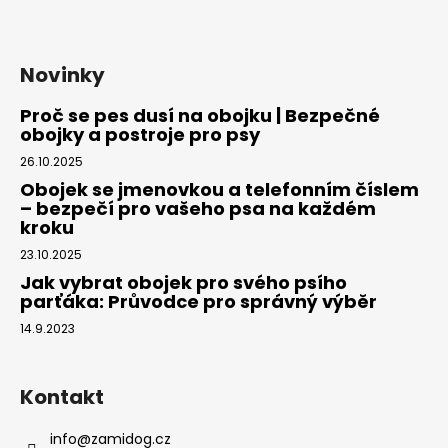
Novinky
Proč se pes dusí na obojku | Bezpečné
obojky a postroje pro psy
26.10.2025
Obojek se jmenovkou a telefonním číslem
– bezpečí pro vašeho psa na každém
kroku
23.10.2025
Jak vybrat obojek pro svého psího
parťáka: Průvodce pro správný výběr
14.9.2023
Kontakt
info
@
zamidog.cz