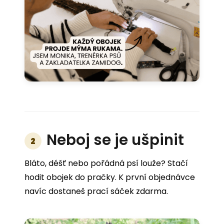
Neboj se je ušpinit
2
Bláto, déšť nebo pořádná psí louže? Stačí
hodit obojek do pračky. K první objednávce
navíc dostaneš prací sáček zdarma.