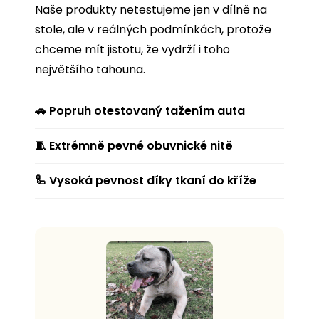
Naše produkty netestujeme jen v dílně na
stole, ale v reálných podmínkách, protože
chceme mít jistotu, že vydrží i toho
největšího tahouna.
🚗 Popruh otestovaný tažením auta
🧵 Extrémně pevné obuvnické nitě
🦾 Vysoká pevnost díky tkaní do kříže