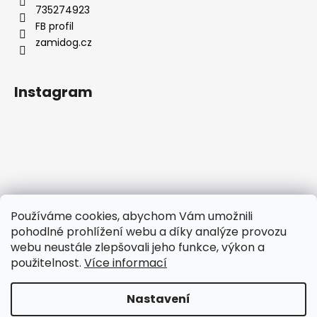
735274923
FB profil
zamidog.cz
Instagram
Používáme cookies, abychom Vám umožnili
pohodlné prohlížení webu a díky analýze provozu
webu neustále zlepšovali jeho funkce, výkon a
použitelnost.
Více informací
Sledovat na Instagramu
Nastavení
Vytvořil Shoptet