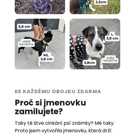
KE KAŽDÉMU OBOJKU ZDARMA
Proč si jmenovku
zamilujete?
Taky tě štve cinkání psí známky? Mě taky.
Proto jsem vytvořila jmenovku, která drží