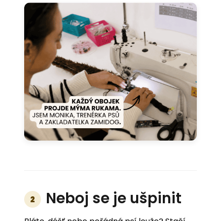
Neboj se je ušpinit
2