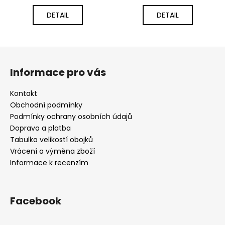
DETAIL
DETAIL
Z
á
Informace pro vás
p
a
Kontakt
t
Obchodní podmínky
í
Podmínky ochrany osobních údajů
Doprava a platba
Tabulka velikostí obojků
Vrácení a výměna zboží
Informace k recenzím
Facebook