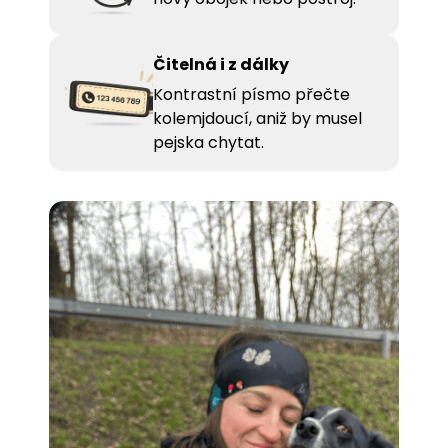
Čitelná i z dálky
Kontrastní písmo přečte
kolemjdoucí, aniž by musel
pejska chytat.