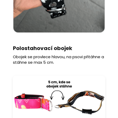
Polostahovací obojek
Obojek se provlece hlavou, na psovi přitáhne a
stáhne se max 5 cm.