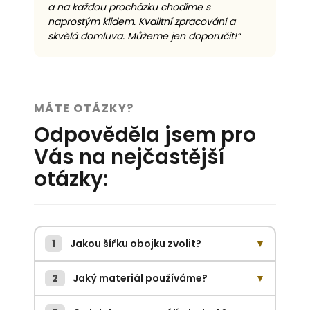
a na každou procházku chodíme s
naprostým klidem. Kvalitní zpracování a
skvělá domluva. Můžeme jen doporučit!“
MÁTE OTÁZKY?
Odpověděla jsem pro
Vás na nejčastější
otázky:
1
Jakou šířku obojku zvolit?
▼
2
Jaký materiál používáme?
▼