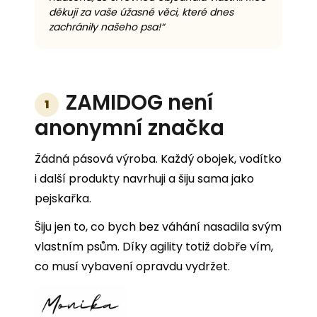
děkuji za vaše úžasné věci, které dnes
zachránily našeho psa!“
ZAMIDOG není
1
anonymní značka
Žádná pásová výroba. Každý obojek, vodítko
i další produkty navrhuji a šiju sama jako
pejskařka.
Šiju jen to, co bych bez váhání nasadila svým
vlastním psům. Díky agility totiž dobře vím,
co musí vybavení opravdu vydržet.