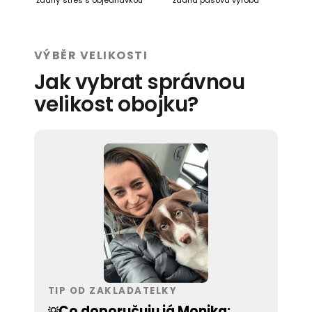
VÝBĚR VELIKOSTI
Jak vybrat správnou
velikost obojku?
TIP OD ZAKLADATELKY
Co doporučuju já Monika:
💡