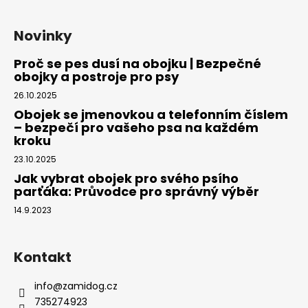
Novinky
Proč se pes dusí na obojku | Bezpečné
obojky a postroje pro psy
26.10.2025
Obojek se jmenovkou a telefonním číslem
– bezpečí pro vašeho psa na každém
kroku
23.10.2025
Jak vybrat obojek pro svého psího
parťáka: Průvodce pro správný výběr
14.9.2023
Kontakt
info
@
zamidog.cz
735274923