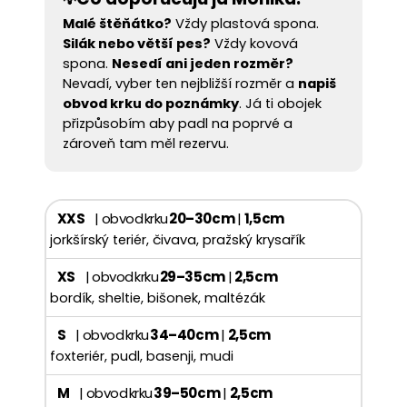
Malé štěňátko?
Vždy plastová spona.
Silák nebo větší pes?
Vždy kovová
spona.
Nesedí ani jeden rozměr?
Nevadí, vyber ten nejbližší rozměr a
napiš
obvod krku do poznámky
. Já ti obojek
přizpůsobím aby padl na poprvé a
zároveň tam měl rezervu.
XXS
| obvod krku
20–30 cm
|
1,5 cm
jorkšírský teriér, čivava, pražský krysařík
XS
| obvod krku
29–35 cm
|
2,5 cm
bordík, sheltie, bišonek, maltézák
S
| obvod krku
34–40 cm
|
2,5 cm
foxteriér, pudl, basenji, mudi
M
| obvod krku
39–50 cm
|
2,5 cm