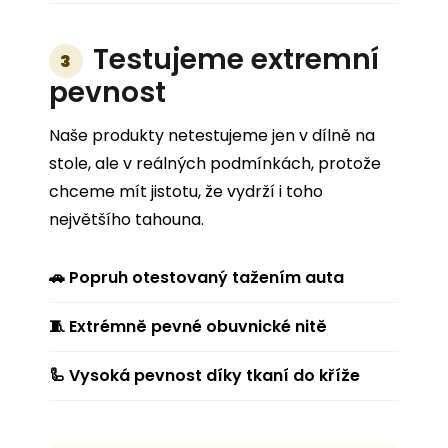
Testujeme extremní
3
pevnost
Naše produkty netestujeme jen v dílně na
stole, ale v reálných podmínkách, protože
chceme mít jistotu, že vydrží i toho
největšího tahouna.
🚗 Popruh otestovaný tažením auta
🧵 Extrémně pevné obuvnické nitě
🦾 Vysoká pevnost díky tkaní do kříže