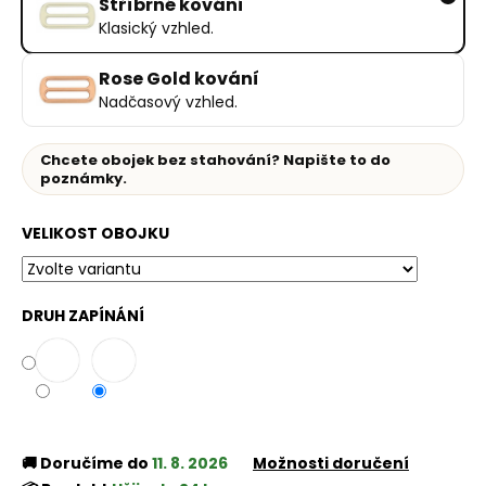
Stříbrné kování
Klasický vzhled.
Rose Gold kování
Nadčasový vzhled.
Chcete obojek bez stahování? Napište to do
poznámky.
VELIKOST OBOJKU
DRUH ZAPÍNÁNÍ
🚚 Doručíme do
11. 8. 2026
Možnosti doručení