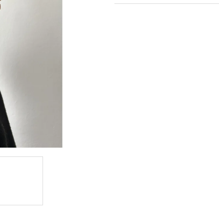
cena: