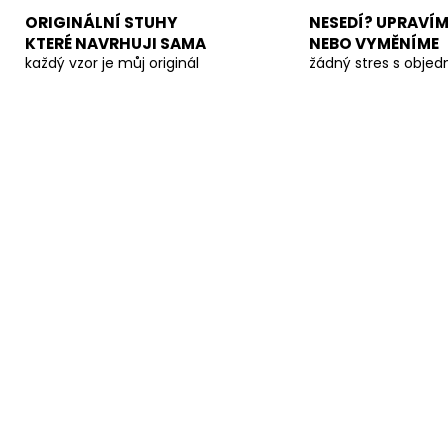
ORIGINÁLNÍ STUHY
NESEDÍ? UPRAVÍM
KTERÉ NAVRHUJI SAMA
NEBO VYMĚNÍME
každý vzor je můj originál
žádný stres s obje