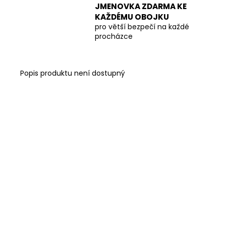
JMENOVKA ZDARMA KE
KAŽDÉMU OBOJKU
pro větší bezpečí na každé
procházce
Popis produktu není dostupný