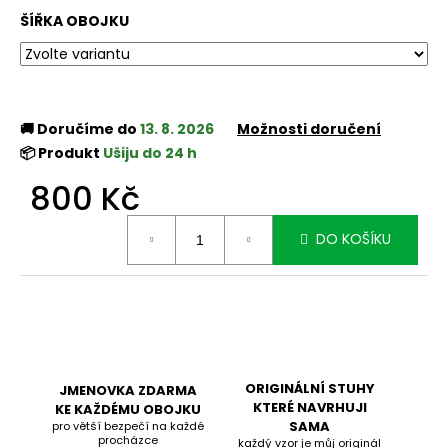
ŠÍŘKA OBOJKU
🚚 Doručíme do
13. 8. 2026
Možnosti doručení
📦 Produkt
Ušiju do 24 h
800 Kč
Měrná
DO KOŠÍKU
cena:
ORIGINÁLNÍ STUHY
JMENOVKA ZDARMA
KTERÉ NAVRHUJI
KE KAŽDÉMU OBOJKU
SAMA
pro větší bezpečí na každé
procházce
každý vzor je můj originál