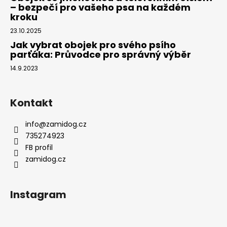
– bezpečí pro vašeho psa na každém
kroku
23.10.2025
Jak vybrat obojek pro svého psího
parťáka: Průvodce pro správný výběr
14.9.2023
Kontakt
info
@
zamidog.cz
735274923
FB profil
zamidog.cz
Instagram