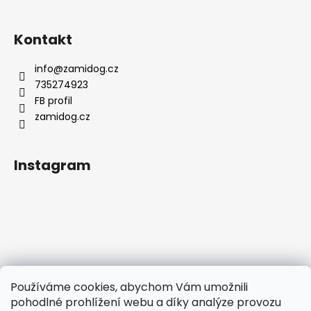
Kontakt
info
@
zamidog.cz
735274923
FB profil
zamidog.cz
Instagram
Používáme cookies, abychom Vám umožnili
pohodlné prohlížení webu a díky analýze provozu