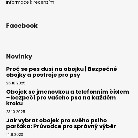
Informace k recenzím
Facebook
Novinky
Proč se pes dusí na obojku | Bezpečné
obojky a postroje pro psy
26.10.2025
Obojek se jmenovkou a telefonním číslem
– bezpečí pro vašeho psa na každém
kroku
23.10.2025
Jak vybrat obojek pro svého psího
parťáka: Průvodce pro správný výběr
14.9.2023