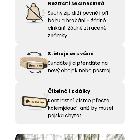
Neztratí se a necinká
Suchý zip drží pevně i při
běhu a hrabání - žádné
cinkání, žádné ztracené
známky.
Stěhuje se s vámi
Sundáte ji a přendáte na
nový obojek nebo postroj.
Čitelná i z dálky
Kontrastní písmo přečte
kolemjdoucí, aniž by musel
pejska chytat.