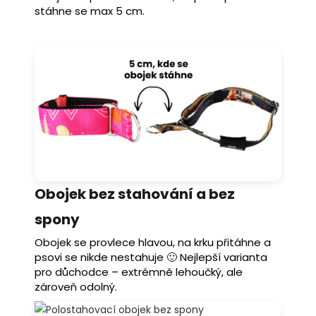
stáhne se max 5 cm.
Obojek bez stahování a bez
spony
Obojek se provlece hlavou, na krku přitáhne a
psovi se nikde nestahuje 🙂 Nejlepší varianta
pro důchodce – extrémně lehoučký, ale
zároveň odolný.