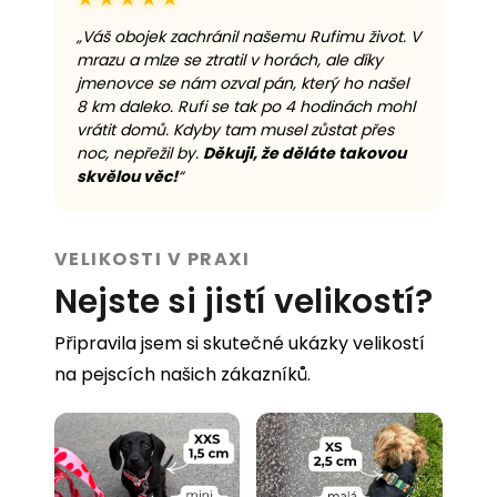
„Váš obojek zachránil našemu Rufimu život. V
mrazu a mlze se ztratil v horách, ale díky
jmenovce se nám ozval pán, který ho našel
8 km daleko. Rufi se tak po 4 hodinách mohl
vrátit domů. Kdyby tam musel zůstat přes
noc, nepřežil by.
Děkuji, že děláte takovou
skvělou věc!
“
VELIKOSTI V PRAXI
Nejste si jistí velikostí?
Připravila jsem si skutečné ukázky velikostí
na pejscích našich zákazníků.