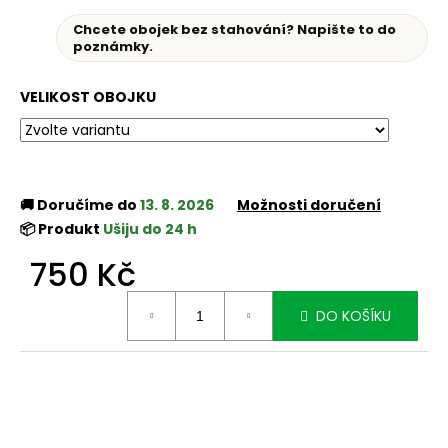
Chcete obojek bez stahování? Napište to do
poznámky.
VELIKOST OBOJKU
🚚 Doručíme do
13. 8. 2026
Možnosti doručení
📦 Produkt
Ušiju do 24 h
750 Kč
Měrná
DO KOŠÍKU
cena: