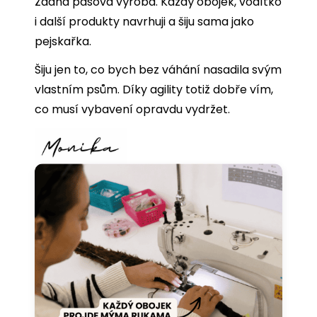
Žádná pásová výroba. Každý obojek, vodítko
i další produkty navrhuji a šiju sama jako
pejskařka.
Šiju jen to, co bych bez váhání nasadila svým
vlastním psům. Díky agility totiž dobře vím,
co musí vybavení opravdu vydržet.