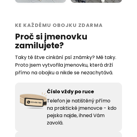
KE KAŽDÉMU OBOJKU ZDARMA
Proč si jmenovku
zamilujete?
Taky tě štve cinkání psí známky? Mě taky.
Proto jsem vytvořila jmenovku, která drží
přímo na obojku a nikde se nezachytává.
Číslo vždy po ruce
Telefon je natištěný přímo
na praktické jmenovce - kdo
pejska najde, ihned Vám
zavolá.