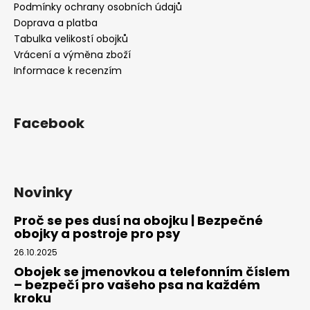
í
Podmínky ochrany osobních údajů
Doprava a platba
Tabulka velikostí obojků
Vrácení a výměna zboží
Informace k recenzím
Facebook
Novinky
Proč se pes dusí na obojku | Bezpečné
obojky a postroje pro psy
26.10.2025
Obojek se jmenovkou a telefonním číslem
– bezpečí pro vašeho psa na každém
kroku