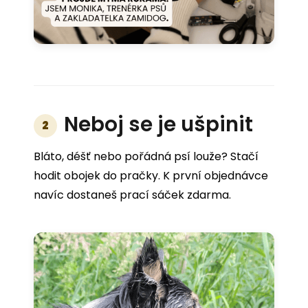
Neboj se je ušpinit
2
Bláto, déšť nebo pořádná psí louže? Stačí
hodit obojek do pračky. K první objednávce
navíc dostaneš prací sáček zdarma.