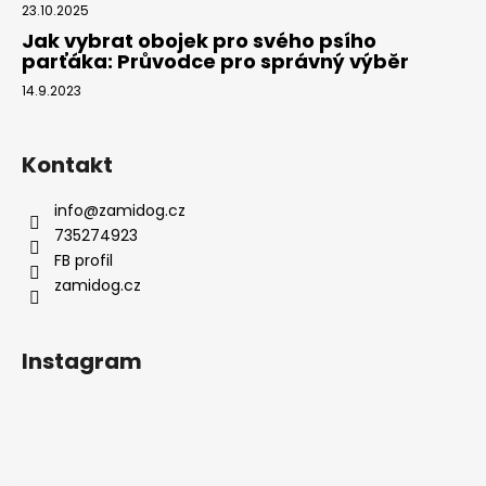
23.10.2025
Jak vybrat obojek pro svého psího
parťáka: Průvodce pro správný výběr
14.9.2023
Kontakt
info
@
zamidog.cz
735274923
FB profil
zamidog.cz
Instagram