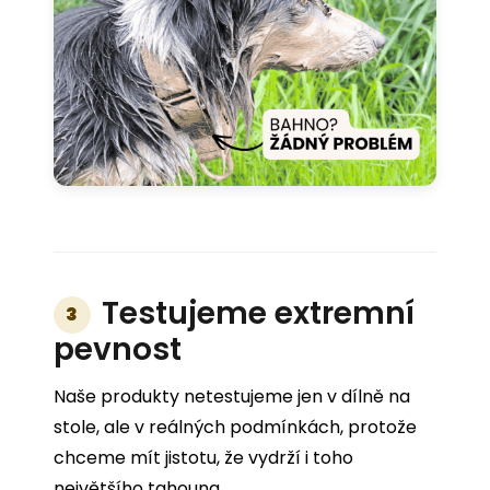
Testujeme extremní
3
pevnost
Naše produkty netestujeme jen v dílně na
stole, ale v reálných podmínkách, protože
chceme mít jistotu, že vydrží i toho
největšího tahouna.