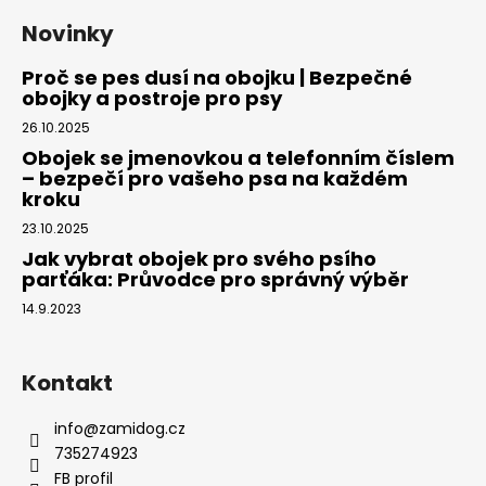
Novinky
Proč se pes dusí na obojku | Bezpečné
obojky a postroje pro psy
26.10.2025
Obojek se jmenovkou a telefonním číslem
– bezpečí pro vašeho psa na každém
kroku
23.10.2025
Jak vybrat obojek pro svého psího
parťáka: Průvodce pro správný výběr
14.9.2023
Kontakt
info
@
zamidog.cz
735274923
FB profil