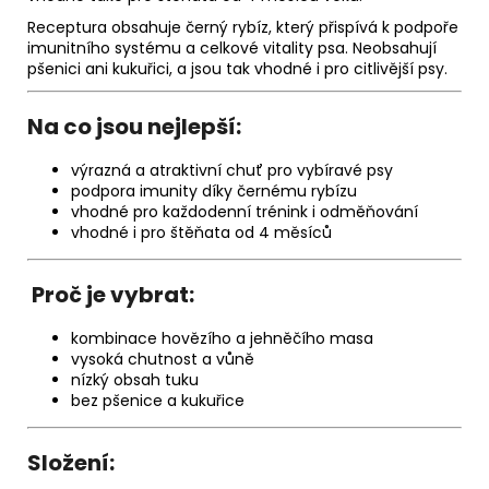
Receptura obsahuje černý rybíz, který přispívá k podpoře
imunitního systému a celkové vitality psa. Neobsahují
pšenici ani kukuřici, a jsou tak vhodné i pro citlivější psy.
Na co jsou nejlepší:
výrazná a atraktivní chuť pro vybíravé psy
podpora imunity díky černému rybízu
vhodné pro každodenní trénink i odměňování
vhodné i pro štěňata od 4 měsíců
Proč je vybrat:
kombinace hovězího a jehněčího masa
vysoká chutnost a vůně
nízký obsah tuku
bez pšenice a kukuřice
Složení: