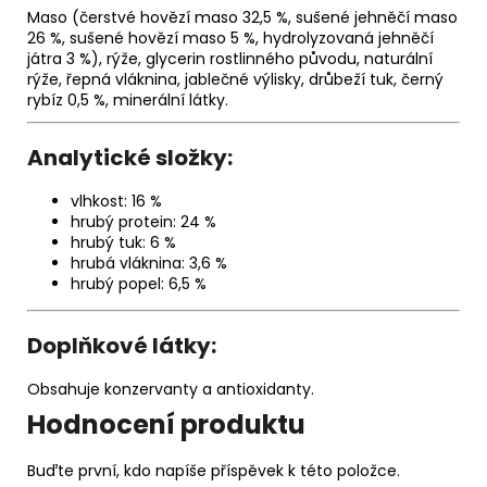
Maso (čerstvé hovězí maso 32,5 %, sušené jehněčí maso
26 %, sušené hovězí maso 5 %, hydrolyzovaná jehněčí
játra 3 %), rýže, glycerin rostlinného původu, naturální
rýže, řepná vláknina, jablečné výlisky, drůbeží tuk, černý
rybíz 0,5 %, minerální látky.
Analytické složky:
vlhkost: 16 %
hrubý protein: 24 %
hrubý tuk: 6 %
hrubá vláknina: 3,6 %
hrubý popel: 6,5 %
Doplňkové látky:
Obsahuje konzervanty a antioxidanty.
Hodnocení produktu
Buďte první, kdo napíše příspěvek k této položce.