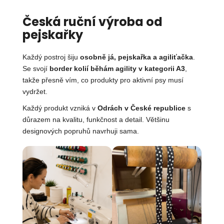
Česká ruční výroba od
pejskařky
Každý postroj šiju
osobně já, pejskařka a agiliťačka
.
Se svojí
border kolií běhám agility v kategorii A3
,
takže přesně vím, co produkty pro aktivní psy musí
vydržet.
Každý produkt vzniká v
Odrách v České republice
s
důrazem na kvalitu, funkčnost a detail. Většinu
designových popruhů navrhuji sama.