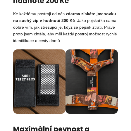
hodnotě 200 Kč
Ke každému postroji od nás
zdarma získáte jmenovku
na suchý zip v hodnotě 200 Kč
. Jako pejskařka sama
dobře vím, jak stresující je, když se pejsek ztratí. Právě
proto jsem chtěla, aby měl každý postroj možnost rychlé
identifikace a cesty domů.
Maximální pevnost a