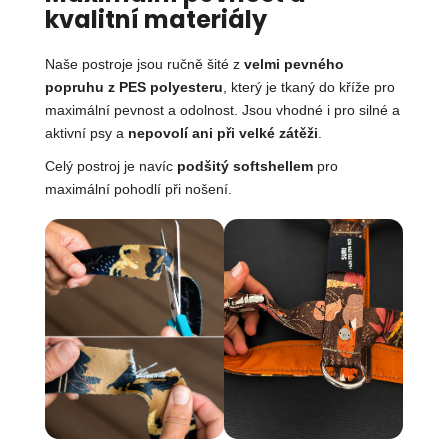
kvalitní materiály
Naše postroje jsou ručně šité z
velmi pevného
popruhu z PES polyesteru
, který je tkaný do kříže pro
maximální pevnost a odolnost. Jsou vhodné i pro silné a
aktivní psy a
nepovolí ani při velké zátěži
.
Celý postroj je navíc
podšitý softshellem
pro
maximální pohodlí při nošení.