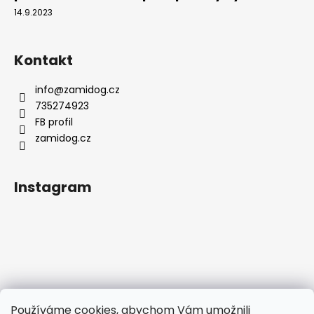
14.9.2023
Kontakt
info
@
zamidog.cz
735274923
FB profil
zamidog.cz
Instagram
Používáme cookies, abychom Vám umožnili