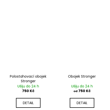
Polostahovací obojek
Obojek Stronger
Stronger
Ušiju do 24 h
Ušiju do 24 h
750 Kč
750 Kč
od
DETAIL
DETAIL