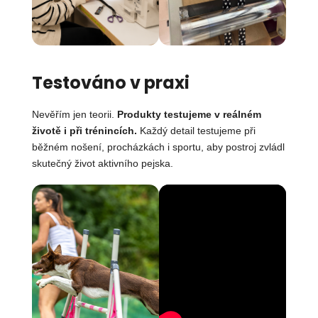
Testováno v praxi
Nevěřím jen teorii.
Produkty testujeme v reálném
životě i při trénincích.
Každý detail testujeme při
běžném nošení, procházkách i sportu, aby postroj zvládl
skutečný život aktivního pejska.