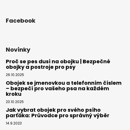
Facebook
Novinky
Proč se pes dusí na obojku | Bezpečné
obojky a postroje pro psy
26.10.2025
Obojek se jmenovkou a telefonním číslem
– bezpečí pro vašeho psa na každém
kroku
23.10.2025
Jak vybrat obojek pro svého psího
parťáka: Průvodce pro správný výběr
14.9.2023