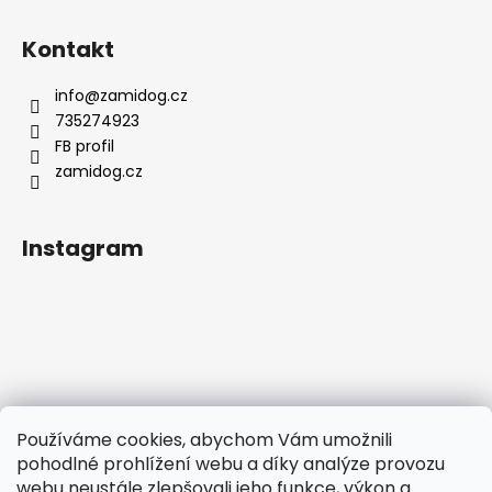
Kontakt
info
@
zamidog.cz
735274923
FB profil
zamidog.cz
Instagram
Používáme cookies, abychom Vám umožnili
pohodlné prohlížení webu a díky analýze provozu
webu neustále zlepšovali jeho funkce, výkon a