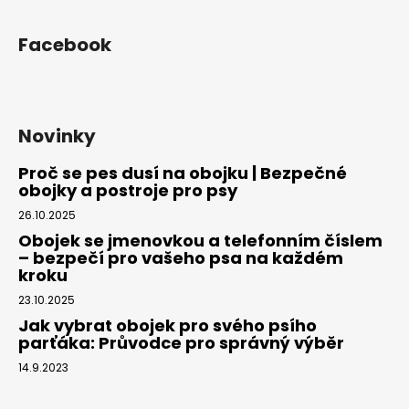
Facebook
Novinky
Proč se pes dusí na obojku | Bezpečné
obojky a postroje pro psy
26.10.2025
Obojek se jmenovkou a telefonním číslem
– bezpečí pro vašeho psa na každém
kroku
23.10.2025
Jak vybrat obojek pro svého psího
parťáka: Průvodce pro správný výběr
14.9.2023