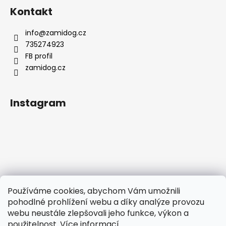
Kontakt
info
@
zamidog.cz
735274923
FB profil
zamidog.cz
Instagram
Používáme cookies, abychom Vám umožnili
pohodlné prohlížení webu a díky analýze provozu
webu neustále zlepšovali jeho funkce, výkon a
použitelnost.
Více informací