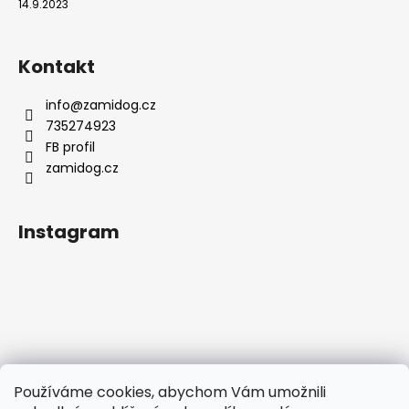
14.9.2023
Kontakt
info
@
zamidog.cz
735274923
FB profil
zamidog.cz
Instagram
Používáme cookies, abychom Vám umožnili