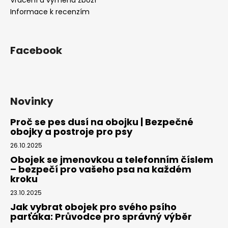
Vrácení a výměna zboží
Informace k recenzím
Facebook
Novinky
Proč se pes dusí na obojku | Bezpečné
obojky a postroje pro psy
26.10.2025
Obojek se jmenovkou a telefonním číslem
– bezpečí pro vašeho psa na každém
kroku
23.10.2025
Jak vybrat obojek pro svého psího
parťáka: Průvodce pro správný výběr